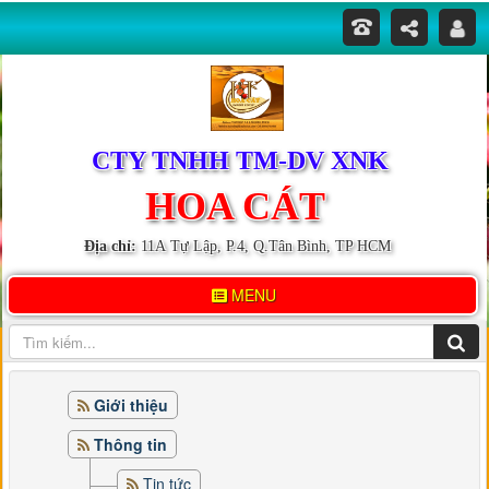
CTY TNHH TM-DV XNK
HOA CÁT
Địa chỉ:
11A Tự Lập, P.4, Q.Tân Bình, TP HCM
MENU
Giới thiệu
Thông tin
Tin tức