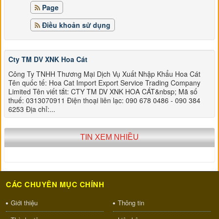
Page
Điều khoản sử dụng
Cty TM DV XNK Hoa Cát
Công Ty TNHH Thương Mại Dịch Vụ Xuất Nhập Khẩu Hoa Cát
Tên quốc tế: Hoa Cat Import Export Service Trading Company
Limited Tên viết tắt: CTY TM DV XNK HOA CÁT&nbsp; Mã số
thuế: 0313070911 Điện thoại liên lạc: 090 678 0486 - 090 384
6253 Địa chỉ:...
TIN XEM NHIỀU
CÁC CHUYÊN MỤC CHÍNH
Giới thiệu
Thông tin