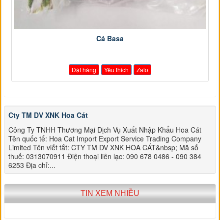
Cá Basa
Đặt hàng
Yêu thích
Zalo
Cty TM DV XNK Hoa Cát
Công Ty TNHH Thương Mại Dịch Vụ Xuất Nhập Khẩu Hoa Cát
Tên quốc tế: Hoa Cat Import Export Service Trading Company
Limited Tên viết tắt: CTY TM DV XNK HOA CÁT&nbsp; Mã số
thuế: 0313070911 Điện thoại liên lạc: 090 678 0486 - 090 384
6253 Địa chỉ:...
TIN XEM NHIỀU