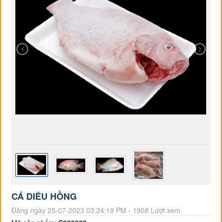
CÁ DIÊU HỒNG
Đăng ngày 25-07-2023 03:24:19 PM - 1908 Lượt xem