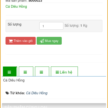
Mã sản phẩm:
S000023
Cá Diêu Hồng
Số lượng
Số lượng:
1
Kg
Thêm vào giỏ
Mua ngay
Liên hệ
Cá Diêu Hồng
Từ khóa:
Cá Diêu Hồng
SẢN PHẨM CÙNG LOẠI