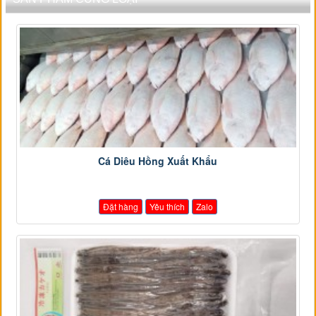
Cá Diêu Hồng Xuất Khẩu
Đặt hàng
Yêu thích
Zalo