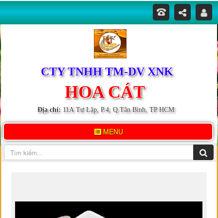
CTY TNHH TM-DV XNK
HOA CÁT
Địa chỉ:
11A Tự Lập, P.4, Q.Tân Bình, TP HCM
MENU