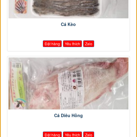
Cá Kèo
Đặt hàng
Yêu thích
Zalo
Cá Diêu Hồng
Đặt hàng
Yêu thích
Zalo