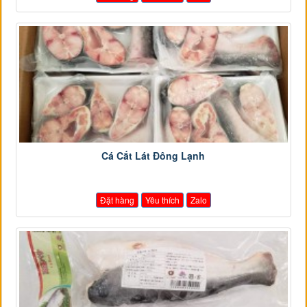
Cá Cắt Lát Đông Lạnh
Đặt hàng
Yêu thích
Zalo