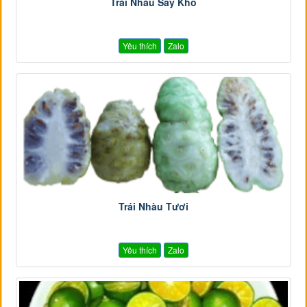
Trái Nhàu Sấy Khô
Yêu thích
Zalo
Trái Nhàu Tươi
Yêu thích
Zalo