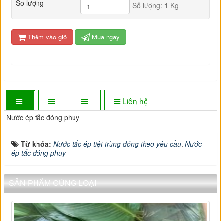
Số lượng
Số lượng:
1
Kg
Thêm vào giỏ
Mua ngay
Liên hệ
Nước ép tắc đóng phuy
Từ khóa:
Nước tắc ép tiệt trùng đóng theo yêu cầu
,
Nước
ép tắc đóng phuy
SẢN PHẨM CÙNG LOẠI