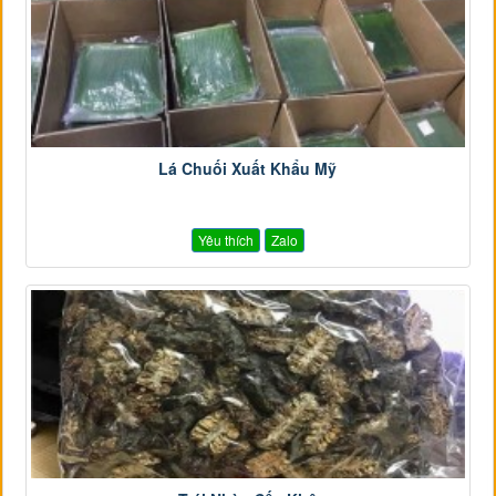
Lá Chuối Xuất Khẩu Mỹ
Yêu thích
Zalo