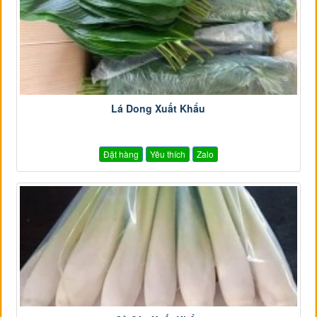
Lá Dong Xuất Khẩu
Đặt hàng
Yêu thích
Zalo