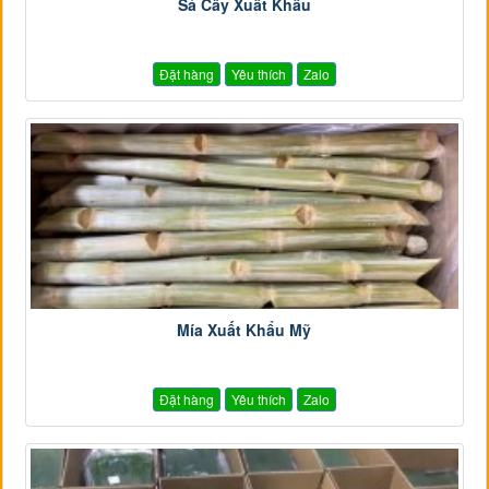
Sả Cây Xuất Khẩu
Đặt hàng
Yêu thích
Zalo
Mía Xuất Khẩu Mỹ
Đặt hàng
Yêu thích
Zalo