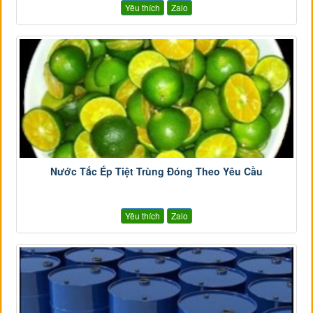
Yêu thích
Zalo
Nước Tắc Ép Tiệt Trùng Đóng Theo Yêu Cầu
Yêu thích
Zalo