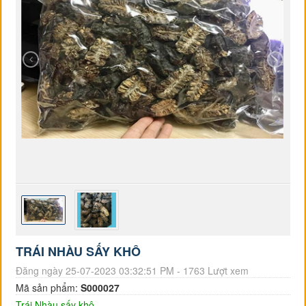
TRÁI NHÀU SẤY KHÔ
Đăng ngày 25-07-2023 03:32:51 PM - 1763 Lượt xem
Mã sản phẩm:
S000027
Trái Nhàu sấy khô