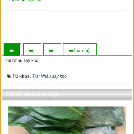
Liên hệ
Trái Nhàu sấy khô
Từ khóa:
Trái Nhàu sấy khô
SẢN PHẨM CÙNG LOẠI