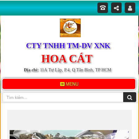
CTY TNHH TM-DV XNK
HOA CÁT
Địa chỉ:
11A Tự Lập, P.4, Q.Tân Bình, TP HCM
MENU