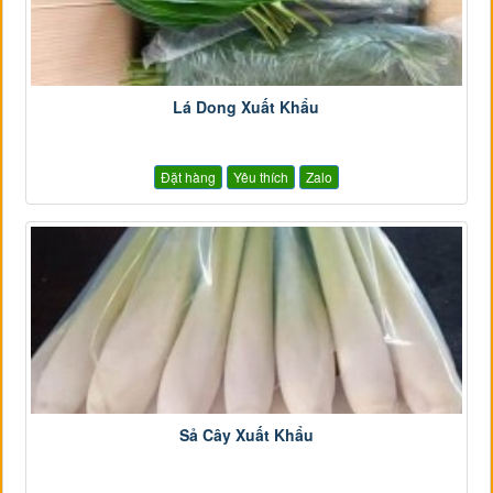
Lá Dong Xuất Khẩu
Đặt hàng
Yêu thích
Zalo
Sả Cây Xuất Khẩu