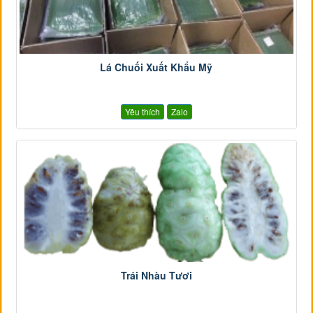
Lá Chuối Xuất Khẩu Mỹ
Yêu thích
Zalo
Trái Nhàu Tươi