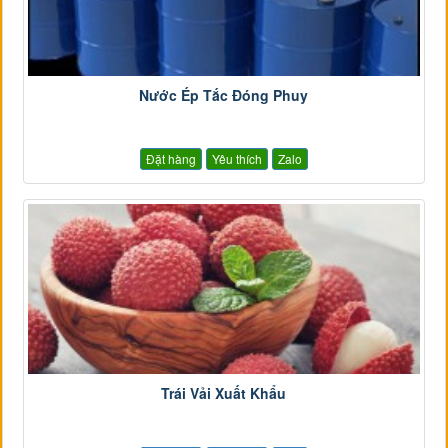
Nước Ép Tắc Đóng Phuy
Đặt hàng
Yêu thích
Zalo
Trái Vải Xuất Khẩu