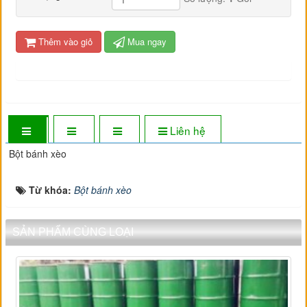
Thêm vào giỏ
Mua ngay
Liên hệ
Bột bánh xèo
Từ khóa:
Bột bánh xèo
SẢN PHẨM CÙNG LOẠI