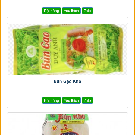
Đặt hàng
Yêu thích
Zalo
Bún Gạo Khô
Đặt hàng
Yêu thích
Zalo