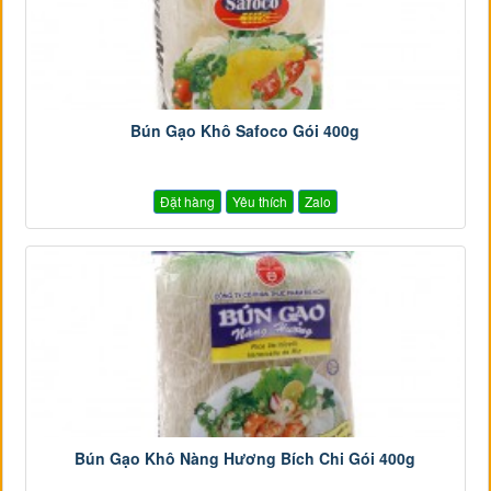
Bún Gạo Khô Safoco Gói 400g
Đặt hàng
Yêu thích
Zalo
Bún Gạo Khô Nàng Hương Bích Chi Gói 400g