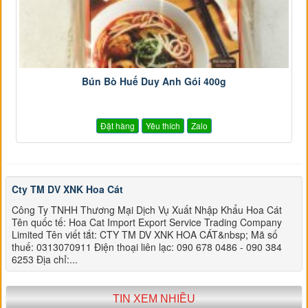
Bún Bò Huế Duy Anh Gói 400g
Đặt hàng
Yêu thích
Zalo
Cty TM DV XNK Hoa Cát
Công Ty TNHH Thương Mại Dịch Vụ Xuất Nhập Khẩu Hoa Cát
Tên quốc tế: Hoa Cat Import Export Service Trading Company
Limited Tên viết tắt: CTY TM DV XNK HOA CÁT&nbsp; Mã số
thuế: 0313070911 Điện thoại liên lạc: 090 678 0486 - 090 384
6253 Địa chỉ:...
TIN XEM NHIỀU