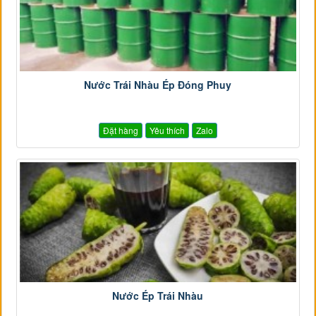
Nước Trái Nhàu Ép Đóng Phuy
Đặt hàng
Yêu thích
Zalo
Nước Ép Trái Nhàu