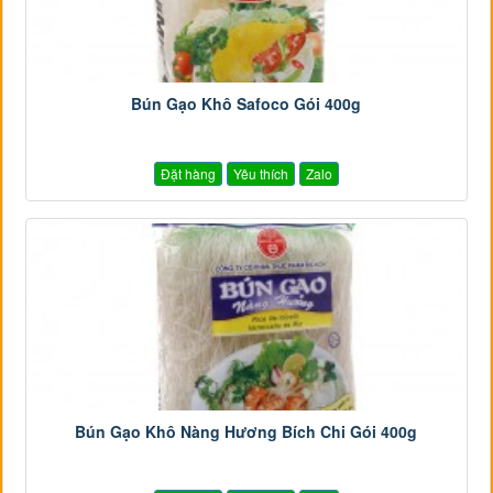
Bún Gạo Khô Safoco Gói 400g
Đặt hàng
Yêu thích
Zalo
Bún Gạo Khô Nàng Hương Bích Chi Gói 400g