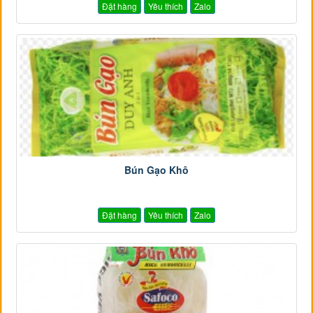
Đặt hàng
Yêu thích
Zalo
Bún Gạo Khô
Đặt hàng
Yêu thích
Zalo