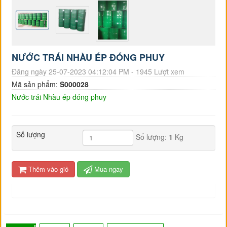
NƯỚC TRÁI NHÀU ÉP ĐÓNG PHUY
Đăng ngày 25-07-2023 04:12:04 PM - 1945 Lượt xem
Mã sản phẩm:
S000028
Nước trái Nhàu ép đóng phuy
Số lượng
Số lượng:
1
Kg
Thêm vào giỏ
Mua ngay