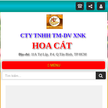
CTY TNHH TM-DV XNK
HOA CÁT
Địa chỉ:
11A Tự Lập, P.4, Q.Tân Bình, TP HCM
MENU