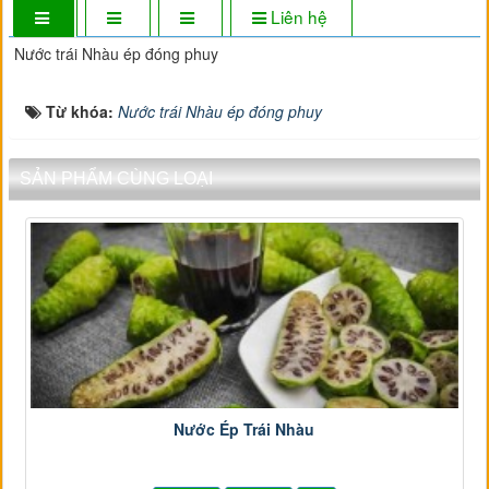
Liên hệ
Nước trái Nhàu ép đóng phuy
Từ khóa:
Nước trái Nhàu ép đóng phuy
SẢN PHẨM CÙNG LOẠI
Nước Ép Trái Nhàu