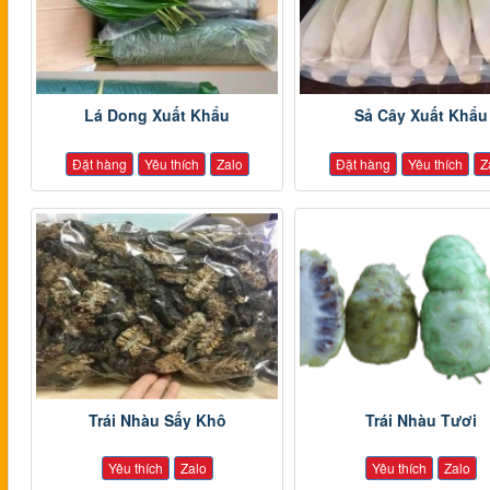
Lá Dong Xuất Khẩu
Sả Cây Xuất Khẩu
Đặt hàng
Yêu thích
Zalo
Đặt hàng
Yêu thích
Z
Trái Nhàu Sấy Khô
Trái Nhàu Tươi
Yêu thích
Zalo
Yêu thích
Zalo