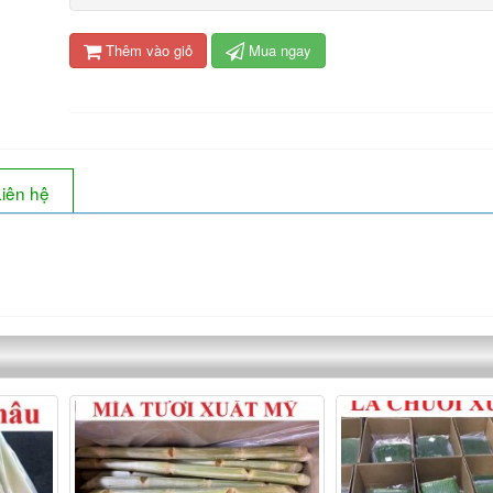
Thêm vào giỏ
Mua ngay
Liên hệ